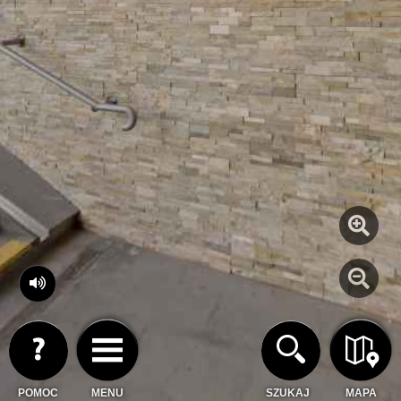
POMOC
MENU
SZUKAJ
MAPA